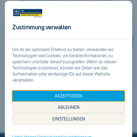
Hier ist leider keine davon zu finden.
Suche doch weiter unter
unserer Startseite
.
Zustimmung verwalten
Suchen
Um dir ein optimales Erlebnis zu bieten, verwenden wir
Technologien wie Cookies, um Geräteinformationen zu
speichern und/oder darauf zuzugreifen. Wenn du diesen
Zur Startseite
Technologien zustimmst, können wir Daten wie das
Surfverhalten oder eindeutige IDs auf dieser Website
verarbeiten.
AKZEPTIEREN
ABLEHNEN
EINSTELLUNGEN
Cookie-Hinweis
Datenschutzerklärung
Impressum