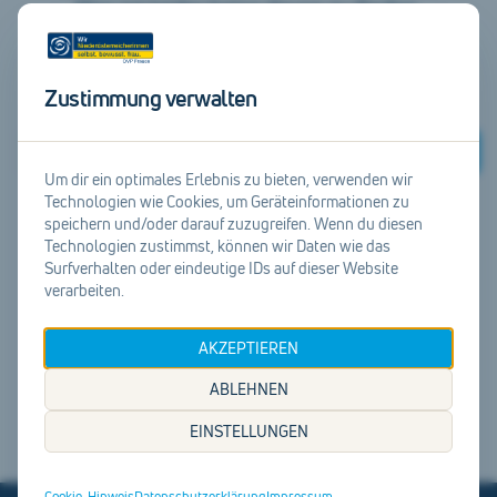
Hier ist leider keine davon zu finden.
Suche doch weiter unter
unserer Startseite
.
Zustimmung verwalten
Suchen
Um dir ein optimales Erlebnis zu bieten, verwenden wir
Technologien wie Cookies, um Geräteinformationen zu
speichern und/oder darauf zuzugreifen. Wenn du diesen
Zur Startseite
Technologien zustimmst, können wir Daten wie das
Surfverhalten oder eindeutige IDs auf dieser Website
verarbeiten.
AKZEPTIEREN
ABLEHNEN
EINSTELLUNGEN
Cookie-Hinweis
Datenschutzerklärung
Impressum