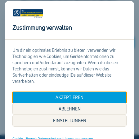
Hier ist leider keine davon zu finden.
Suche doch weiter unter
unserer Startseite
.
Zustimmung verwalten
Suchen
Um dir ein optimales Erlebnis zu bieten, verwenden wir
Technologien wie Cookies, um Geräteinformationen zu
speichern und/oder darauf zuzugreifen. Wenn du diesen
Zur Startseite
Technologien zustimmst, können wir Daten wie das
Surfverhalten oder eindeutige IDs auf dieser Website
verarbeiten.
AKZEPTIEREN
ABLEHNEN
EINSTELLUNGEN
Cookie-Hinweis
Datenschutzerklärung
Impressum