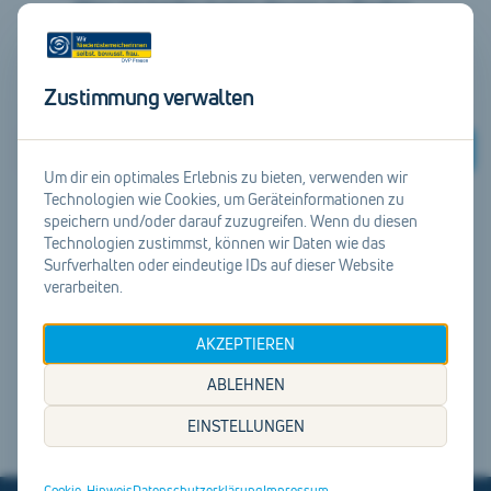
Hier ist leider keine davon zu finden.
Suche doch weiter unter
unserer Startseite
.
Zustimmung verwalten
Suchen
Um dir ein optimales Erlebnis zu bieten, verwenden wir
Technologien wie Cookies, um Geräteinformationen zu
speichern und/oder darauf zuzugreifen. Wenn du diesen
Zur Startseite
Technologien zustimmst, können wir Daten wie das
Surfverhalten oder eindeutige IDs auf dieser Website
verarbeiten.
AKZEPTIEREN
ABLEHNEN
EINSTELLUNGEN
Cookie-Hinweis
Datenschutzerklärung
Impressum